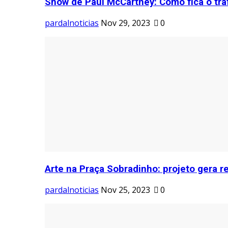
Show de Paul McCartney: Como fica o tráf
pardalnoticias
Nov 29, 2023
0
Arte na Praça Sobradinho: projeto gera re
pardalnoticias
Nov 25, 2023
0