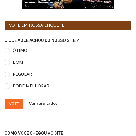
VOTE EM NOSSA ENQUETE
O QUE VOCÊ ACHOU DO NOSSO SITE ?
ÓTIMO
BOM
REGULAR
PODE MELHORAR
Ver resultados
VOTE
COMO VOCÊ CHEGOU AO SITE