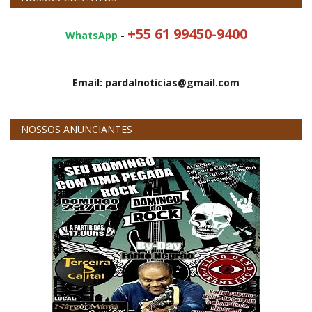
+55 61 99450-9400
WhatsApp
-
Email: pardalnoticias@gmail.com
NOSSOS ANUNCIANTES