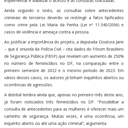
implementar e viabilizar o acesso e as consultas solicitadas.
Ainda segundo o texto, as consultas sobre antecedentes
criminais de terceiros deverão se restringir a fatos tipificados
como crime pela Lei Maria da Penha (Lei nº 11.340/2006) e
casos de violência e ameaça contra a pessoa.
Ao justificar a importância do projeto, a deputada Doutora Jane
– que é oriunda da Polícia Civil – cita dados do Fórum Brasileiro
de Segurança Pública (FBSP) que revelam um aumento de 250%
no número de feminicídios no DF, na comparação entre o
primeiro semestre de 2022 e o mesmo período de 2023. Em
vários desses casos, os autores já tinham inquéritos abertos ou
ocorrências de agressões.
A distrital lembra ainda que, apenas no primeiro mês deste ano,
já foram noticiados três feminicídios no DF. “Possibilitar a
consulta de antecedentes para as mulheres é oferecer mais um
caminho de segurança. Muitas vezes, é uma ocorrência, um
inquérito aberto ou até uma ação criminal”, argumenta.