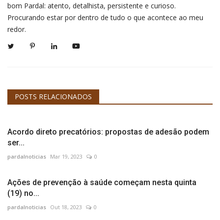
bom Pardal: atento, detalhista, persistente e curioso.
Procurando estar por dentro de tudo o que acontece ao meu
redor.
POSTS RELACIONADOS
Acordo direto precatórios: propostas de adesão podem
ser...
pardalnoticias
Mar 19, 2023
0
Ações de prevenção à saúde começam nesta quinta
(19) no...
pardalnoticias
Out 18, 2023
0