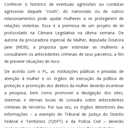
Conhecer o histórico de eventuais agressões ou condutas
agressivas daquele “crush”, do namorado ou de outros
relacionamentos pode ajudar mulheres a se protegerem de
relações violentas. Essa é a premissa de um projeto de lei
protocolado na Câmara Legislativa na última semana. De
autoria da procuradora especial da Mulher, deputada Doutora
Jane (MDB), a proposta quer estimular as mulheres a
consultarem os antecedentes criminais de seus parceiros, a fim
de prevenir situações de risco.
De acordo com o PL, as instituições públicas e privadas de
atenção à mulher e os órgãos de execução da política de
proteção e promoção dos direitos da mulher deverão incentivar
a pesquisa, bem como promover a divulgação dos sites,
sistemas e demais locais de consulta sobre antecedentes
criminais de terceiros. Por sua vez, os órgãos detentores das
informações – a exemplo do Tribunal de Justiça do Distrito
Federal e Territórios (TJDFT) e da Polícia Civil – deverão