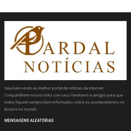
Seja bem vindo ao melhor portal de notícias da internet.
Compartilhem nossos links com seus familiares e amigos para que
todos fiquem sempre bem informados sobre os acontecimentos no
Brasil e no mundo.
MENSAGENS ALEATÓRIAS