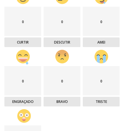
0
0
0
CURTIR
DESCUTIR
AMEI
0
0
0
ENGRAÇADO
BRAVO
TRISTE