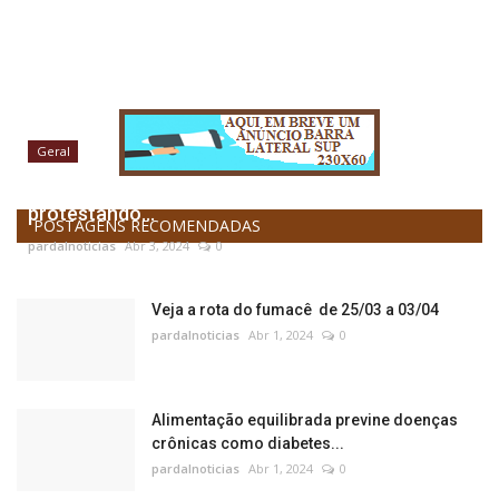
Geral
Sindicato da Polícia Alemã (DPolG) faz vídeo
protestando...
POSTAGENS RECOMENDADAS
pardalnoticias
Abr 3, 2024
0
Veja a rota do fumacê de 25/03 a 03/04
pardalnoticias
Abr 1, 2024
0
Alimentação equilibrada previne doenças
crônicas como diabetes...
pardalnoticias
Abr 1, 2024
0