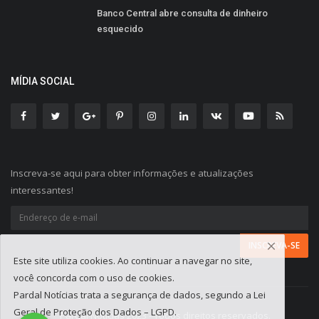
Banco Central abre consulta de dinheiro
esquecido
MÍDIA SOCIAL
Inscreva-se aqui para obter informações e atualizações
interessantes!
Este site utiliza cookies. Ao continuar a navegar no site,
você concorda com o uso de cookies.
Pardal Notícias trata a segurança de dados, segundo a Lei
Geral de Proteção dos Dados – LGPD.
Pardal Notícias 2023 - Todos direitos reservados.