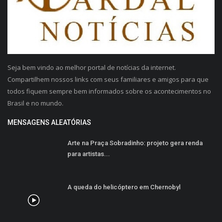
Seja bem vindo ao melhor portal de notícias da internet.
Compartilhem nossos links com seus familiares e amigos para que
todos fiquem sempre bem informados sobre os acontecimentos no
Brasil e no mundo.
MENSAGENS ALEATÓRIAS
Arte na Praça Sobradinho: projeto gera renda
para artistas...
A queda do helicóptero em Chernobyl