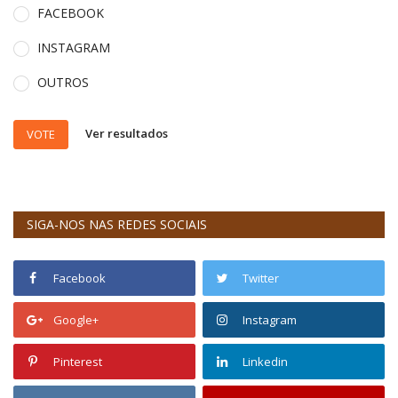
FACEBOOK
INSTAGRAM
OUTROS
Ver resultados
VOTE
SIGA-NOS NAS REDES SOCIAIS
Facebook
Twitter
Google+
Instagram
Pinterest
Linkedin