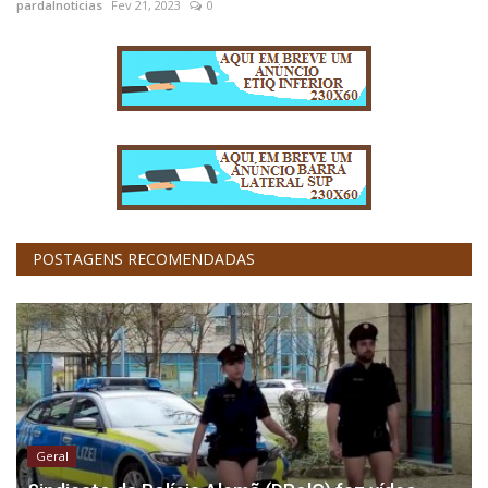
pardalnoticias
Fev 21, 2023
0
POSTAGENS RECOMENDADAS
Geral