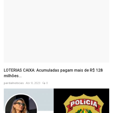
LOTERIAS CAIXA: Acumuladas pagam mais de R$ 128
milhões...
pardalnoticias
Abr 8, 2023
0