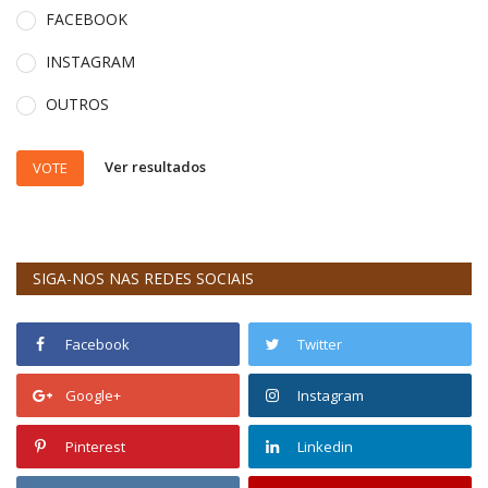
FACEBOOK
INSTAGRAM
OUTROS
Ver resultados
VOTE
SIGA-NOS NAS REDES SOCIAIS
Facebook
Twitter
Google+
Instagram
Pinterest
Linkedin