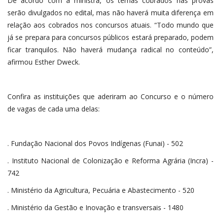
De acordo com a ministra, os temas cobrados nas provas
serão divulgados no edital, mas não haverá muita diferença em
relação aos cobrados nos concursos atuais. “Todo mundo que
já se prepara para concursos públicos estará preparado, podem
ficar tranquilos. Não haverá mudança radical no conteúdo”,
afirmou Esther Dweck.
Confira as instituições que aderiram ao Concurso e o número
de vagas de cada uma delas:
. Fundação Nacional dos Povos Indígenas (Funai) - 502
. Instituto Nacional de Colonização e Reforma Agrária (Incra) -
742
. Ministério da Agricultura, Pecuária e Abastecimento - 520
. Ministério da Gestão e Inovação e transversais - 1480