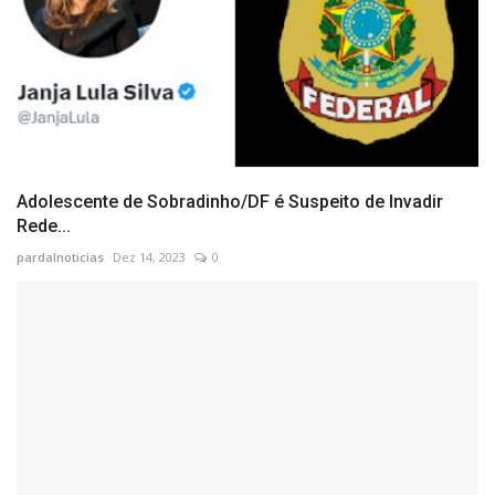
Adolescente de Sobradinho/DF é Suspeito de Invadir
Rede...
pardalnoticias
Dez 14, 2023
0