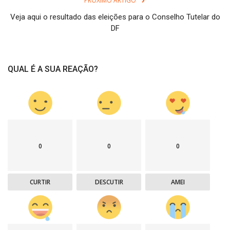
PRÓXIMO ARTIGO
Veja aqui o resultado das eleições para o Conselho Tutelar do
DF
QUAL É A SUA REAÇÃO?
0
0
0
CURTIR
DESCUTIR
AMEI