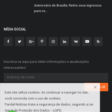
Aniversário de Brasília: Retire seus ingressos
para os...
MÍDIA SOCIAL
Inscreva-se aqui para obter informações e atualizações
interessantes!
Este site utiliza cookies. Ao continuar a navegar no site,
você concorda com o uso de cookies.
Pardal Notícias trata a segurança de dados, segundo a Lei
Geral de Proteção dos Dados – LGPD.
Pardal Notícias 2023 - Todos direitos reservados.