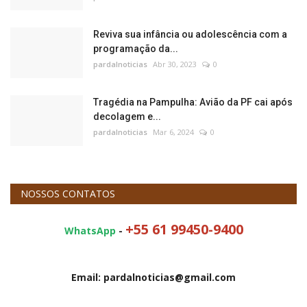
Reviva sua infância ou adolescência com a
programação da...
pardalnoticias
Abr 30, 2023
0
Tragédia na Pampulha: Avião da PF cai após
decolagem e...
pardalnoticias
Mar 6, 2024
0
NOSSOS CONTATOS
+55 61 99450-9400
WhatsApp
-
Email: pardalnoticias@gmail.com