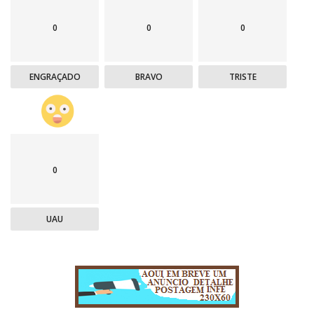
0
0
0
ENGRAÇADO
BRAVO
TRISTE
0
UAU