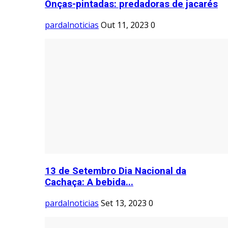
Onças-pintadas: predadoras de jacarés
pardalnoticias
Out 11, 2023
0
13 de Setembro Dia Nacional da
Cachaça: A bebida...
pardalnoticias
Set 13, 2023
0