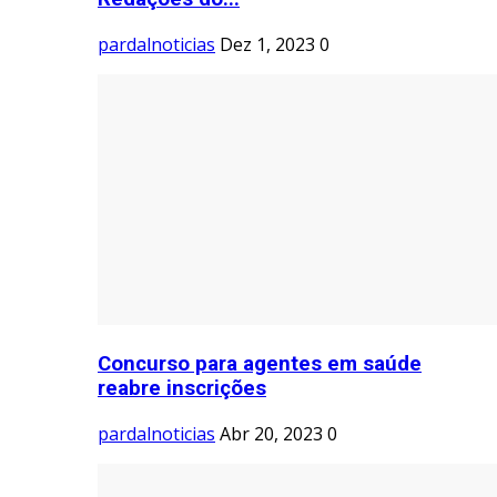
pardalnoticias
Dez 1, 2023
0
Concurso para agentes em saúde
reabre inscrições
pardalnoticias
Abr 20, 2023
0