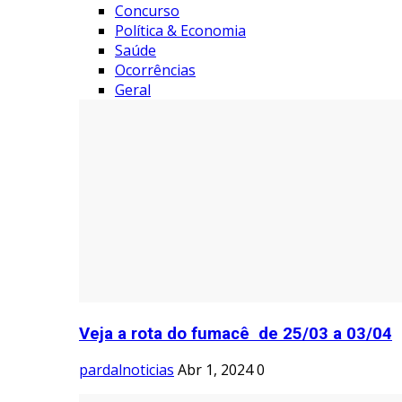
Concurso
Política & Economia
Saúde
Ocorrências
Geral
Veja a rota do fumacê de 25/03 a 03/04
pardalnoticias
Abr 1, 2024
0