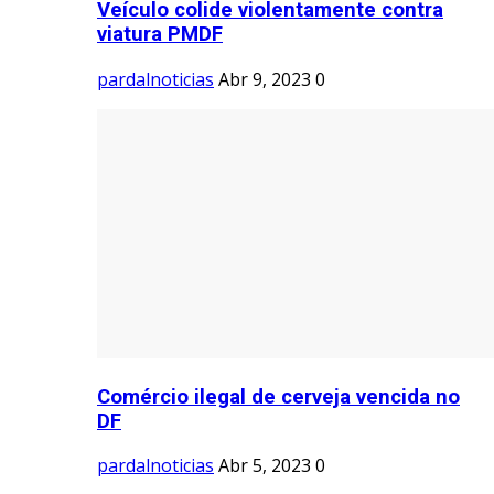
Veículo colide violentamente contra
viatura PMDF
pardalnoticias
Abr 9, 2023
0
Comércio ilegal de cerveja vencida no
DF
pardalnoticias
Abr 5, 2023
0