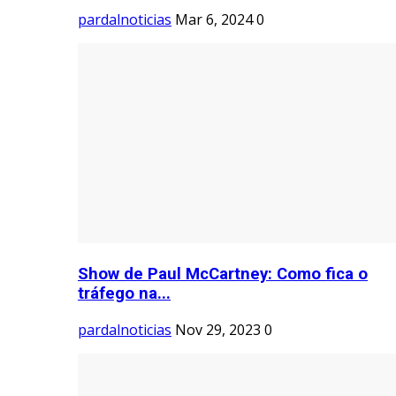
pardalnoticias
Mar 6, 2024
0
Show de Paul McCartney: Como fica o
tráfego na...
pardalnoticias
Nov 29, 2023
0