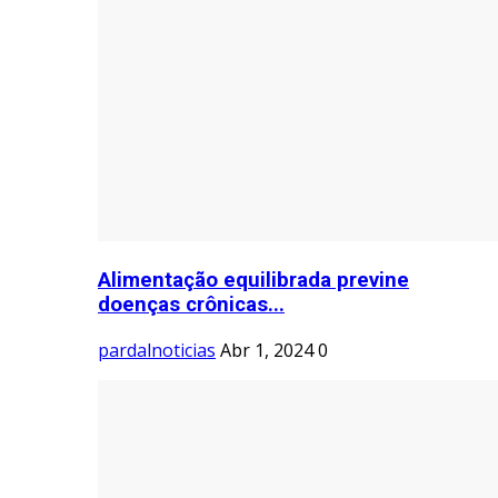
Alimentação equilibrada previne
doenças crônicas...
pardalnoticias
Abr 1, 2024
0