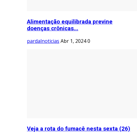
Alimentação equilibrada previne
doenças crônicas...
pardalnoticias
Abr 1, 2024
0
Veja a rota do fumacê nesta sexta (26)