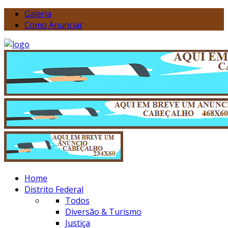
Galeria
Como Anunciar
Home
Distrito Federal
Todos
Diversão & Turismo
Justiça