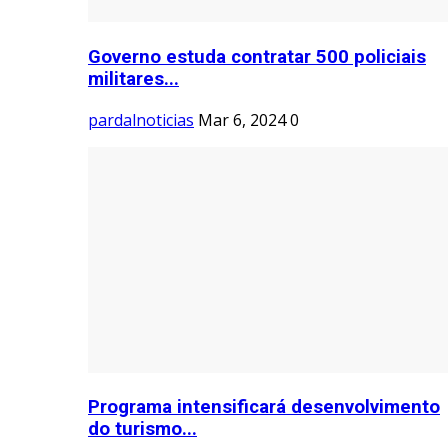
Governo estuda contratar 500 policiais
militares...
pardalnoticias
Mar 6, 2024
0
Programa intensificará desenvolvimento
do turismo...