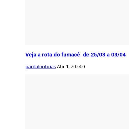
Veja a rota do fumacê de 25/03 a 03/04
pardalnoticias
Abr 1, 2024
0