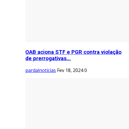
OAB aciona STF e PGR contra violação
de prerrogativas...
pardalnoticias
Fev 18, 2024
0