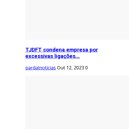
TJDFT condena empresa por
excessivas ligações...
pardalnoticias
Out 12, 2023
0