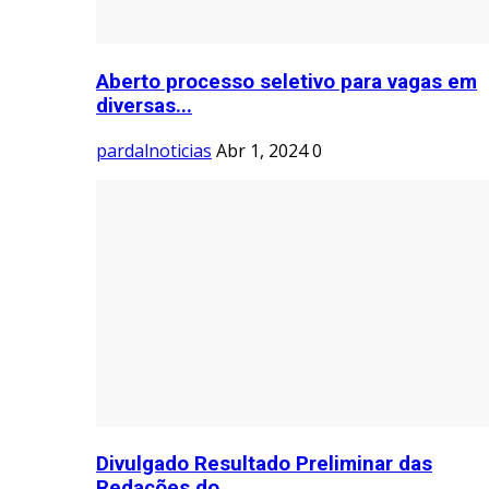
Aberto processo seletivo para vagas em
diversas...
pardalnoticias
Abr 1, 2024
0
Divulgado Resultado Preliminar das
Redações do...