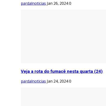
pardalnoticias
Jan 26, 2024
0
Veja a rota do fumacê nesta quarta (24)
pardalnoticias
Jan 24, 2024
0