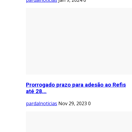
pardalnoticias
Jan 9, 2024
0
Prorrogado prazo para adesão ao Refis
até 28...
pardalnoticias
Nov 29, 2023
0