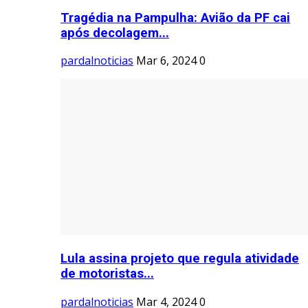
Tragédia na Pampulha: Avião da PF cai
após decolagem...
pardalnoticias
Mar 6, 2024
0
Lula assina projeto que regula atividade
de motoristas...
pardalnoticias
Mar 4, 2024
0