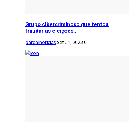
Grupo cibercriminoso que tentou
fraudar as eleições...
pardalnoticias
Set 21, 2023
0