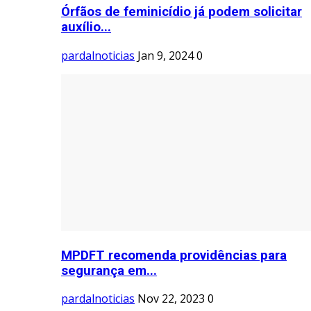
Órfãos de feminicídio já podem solicitar
auxílio...
pardalnoticias
Jan 9, 2024
0
MPDFT recomenda providências para
segurança em...
pardalnoticias
Nov 22, 2023
0