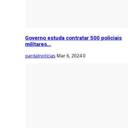
Governo estuda contratar 500 policiais
militares...
pardalnoticias
Mar 6, 2024
0