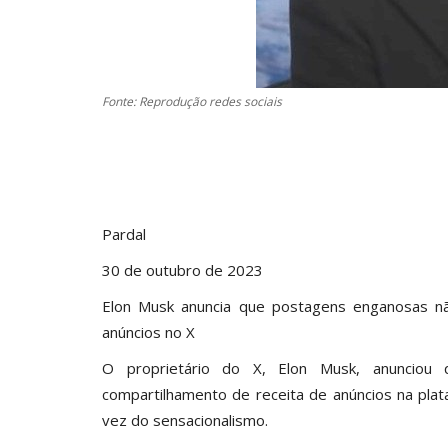
Fonte: Reprodução redes sociais
Pardal
30 de outubro de 2023
Elon Musk anuncia que postagens enganosas nã
anúncios no X
O proprietário do X, Elon Musk, anunciou 
compartilhamento de receita de anúncios na plat
vez do sensacionalismo.