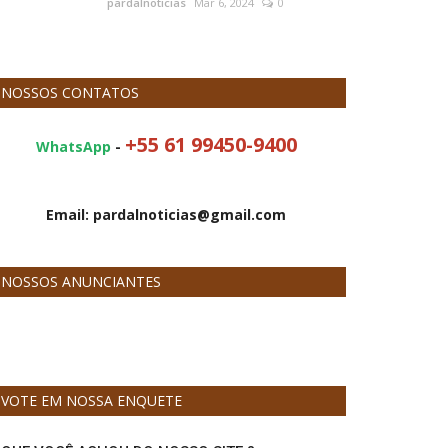
pardalnoticias
Mar 6, 2024
0
NOSSOS CONTATOS
+55 61 99450-9400
WhatsApp
-
Email: pardalnoticias@gmail.com
NOSSOS ANUNCIANTES
VOTE EM NOSSA ENQUETE