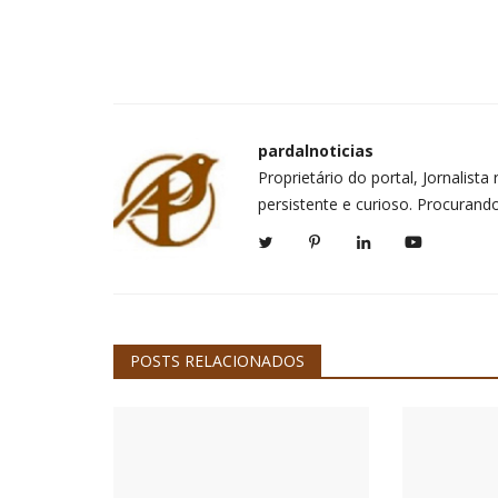
pardalnoticias
Proprietário do portal, Jornalis
persistente e curioso. Procurand
POSTS RELACIONADOS