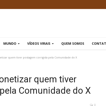
MUNDO
VÍDEOS VIRAIS
QUEM SOMOS
CONTA
tizar quem tiver postagem corrigida pela Comunidade do X
netizar quem tiver
 pela Comunidade do X
0