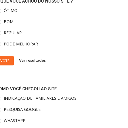
 QUE VOCÊ ACHOU DO NOSSO SITE ?
ÓTIMO
BOM
REGULAR
PODE MELHORAR
Ver resultados
VOTE
OMO VOCÊ CHEGOU AO SITE
INDICAÇÃO DE FAMILIARES E AMIGOS
PESQUISA GOOGLE
WHASTAPP