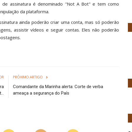
o de assinatura é denominado "Not A Bot" e tem como
nipulação da plataforma.
sinatura ainda poderão criar uma conta, mas só poderão
agens, assistir vídeos e seguir contas. Eles não poderão
postagens.
OR
PRÓXIMO ARTIGO
ra
Comandante da Marinha alerta: Corte de verba
...
ameaça a segurança do País