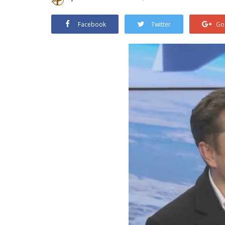
Facebook
Twitter
Go