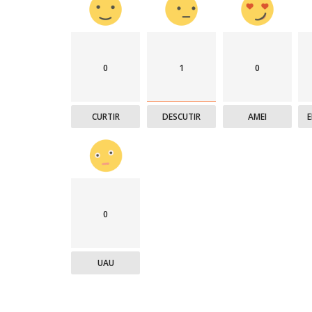
0
1
0
CURTIR
DESCUTIR
AMEI
0
UAU