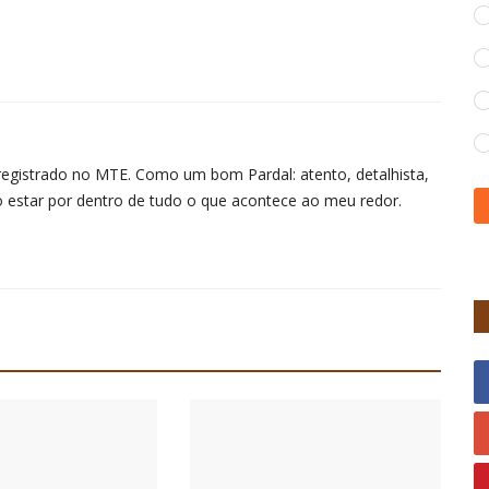
ta registrado no MTE. Como um bom Pardal: atento, detalhista,
o estar por dentro de tudo o que acontece ao meu redor.