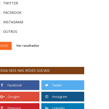
TWITTER
FACEBOOK
INSTAGRAM
OUTROS
Ver resultados
VOTE
SIGA-NOS NAS REDES SOCIAIS
Facebook
Twitter
Google+
Instagram
Pinterest
Linkedin