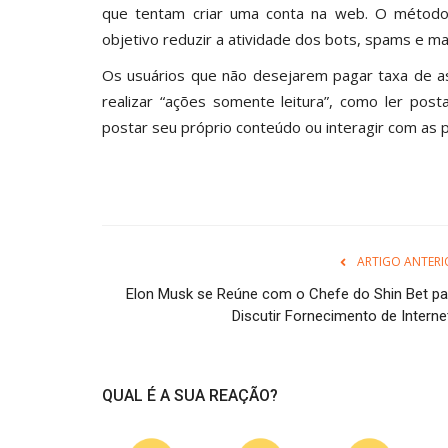
que tentam criar uma conta na web. O métod
objetivo reduzir a atividade dos bots, spams e ma
Os usuários que não desejarem pagar taxa de as
realizar “ações somente leitura”, como ler post
postar seu próprio conteúdo ou interagir com as 
ARTIGO ANTERI
Elon Musk se Reúne com o Chefe do Shin Bet pa
Discutir Fornecimento de Internet
QUAL É A SUA REAÇÃO?