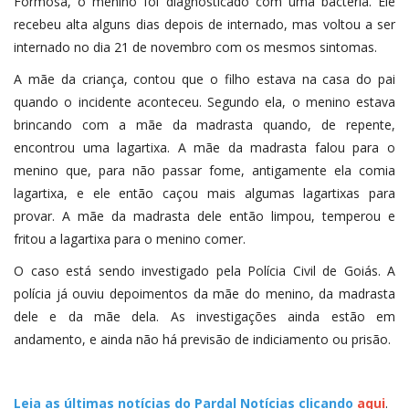
Formosa, o menino foi diagnosticado com uma bactéria. Ele
recebeu alta alguns dias depois de internado, mas voltou a ser
internado no dia 21 de novembro com os mesmos sintomas.
A mãe da criança, contou que o filho estava na casa do pai
quando o incidente aconteceu. Segundo ela, o menino estava
brincando com a mãe da madrasta quando, de repente,
encontrou uma lagartixa. A mãe da madrasta falou para o
menino que, para não passar fome, antigamente ela comia
lagartixa, e ele então caçou mais algumas lagartixas para
provar. A mãe da madrasta dele então limpou, temperou e
fritou a lagartixa para o menino comer.
O caso está sendo investigado pela Polícia Civil de Goiás. A
polícia já ouviu depoimentos da mãe do menino, da madrasta
dele e da mãe dela. As investigações ainda estão em
andamento, e ainda não há previsão de indiciamento ou prisão.
Leia as últimas notícias do Pardal Notícias clicando
aqui
.