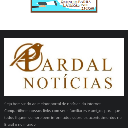
Seja bem vindo ao melhor portal de notícias da internet.
Compartilhem nossos links com seus familiares e amigos para que
todos fiquem sempre bem informados sobre os acontecimentos no
Brasil e no mundo.