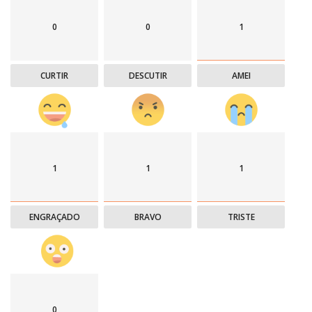
0
0
1
CURTIR
DESCUTIR
AMEI
1
1
1
ENGRAÇADO
BRAVO
TRISTE
0