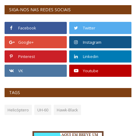
SIGA-NOS NAS REDES SOCIAIS
Facebook
Twitter
Google+
Instagram
Pinterest
Linkedin
VK
Youtube
TAGS
Helicóptero
UH-60
Hawk-Black