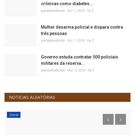
crônicas como diabetes...
pardalnoticias
Abr 1, 2024
0
Mulher desarma policial e dispara contra
três pessoas
pardalnoticias
Abr 1, 2024
0
Governo estuda contratar 500 policiais
militares da reserva...
pardalnoticias
Mar 6, 2024
0
NOTICIAS ALEATÓRIAS
Geral