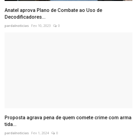
Anatel aprova Plano de Combate ao Uso de
Decodificadores...
pardalnoticias
Fev 10, 2023
0
Proposta agrava pena de quem comete crime com arma
tida...
pardalnoticias
Fev 1, 2024
0