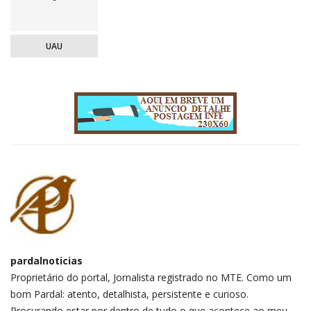
UAU
pardalnoticias
Proprietário do portal, Jornalista registrado no MTE. Como um
bom Pardal: atento, detalhista, persistente e curioso.
Procurando estar por dentro de tudo o que acontece ao meu